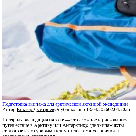
Подготовка экипажа для арктической яхтенной экспедиции
Автор
Виктор Дмитриев
Опубликовано
13.03.2026
02.04.2026
Полярная экспедиция на яхте — это сложное и рискованное
путешествие в Арктику или Антарктику, где экипаж яхты
сталкивается с суровыми климатическими условиями и