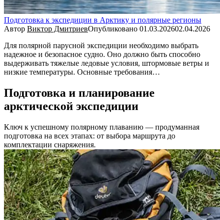
Подготовка к экспедиции в Арктику и полярные регионы
Автор
Виктор Дмитриев
Опубликовано
01.03.2026
02.04.2026
Для полярной парусной экспедиции необходимо выбрать
надежное и безопасное судно. Оно должно быть способно
выдерживать тяжелые ледовые условия, штормовые ветры и
низкие температуры. Основные требования…
Подготовка и планирование
арктической экспедиции
Ключ к успешному полярному плаванию — продуманная
подготовка на всех этапах: от выбора маршрута до
комплектации снаряжения.