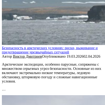
Безопасность в арктических условиях: риски, выживание и
предотвращение чрезвычайных ситуаций
Автор
Виктор Дмитриев
Опубликовано
19.03.2026
02.04.2026
Арктические экспедиции, особенно парусные, сопряжены с
множеством серьезных угроз безопасности. Основные из них
включают экстремально низкие температуры, ледовую
обстановку, штормовую погоду и сложные навигационные
условия.
…