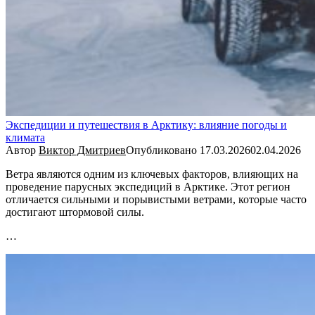
Экспедиции и путешествия в Арктику: влияние погоды и
климата
Автор
Виктор Дмитриев
Опубликовано
17.03.2026
02.04.2026
Ветра являются одним из ключевых факторов, влияющих на
проведение парусных экспедиций в Арктике. Этот регион
отличается сильными и порывистыми ветрами, которые часто
достигают штормовой силы.
…