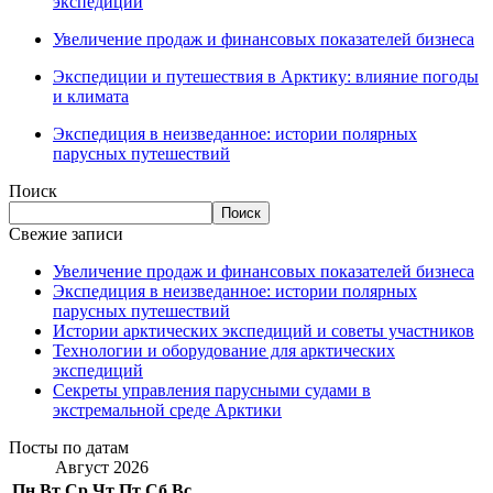
экспедиций
Увеличение продаж и финансовых показателей бизнеса
Экспедиции и путешествия в Арктику: влияние погоды
и климата
Экспедиция в неизведанное: истории полярных
парусных путешествий
Поиск
Поиск
Свежие записи
Увеличение продаж и финансовых показателей бизнеса
Экспедиция в неизведанное: истории полярных
парусных путешествий
Истории арктических экспедиций и советы участников
Технологии и оборудование для арктических
экспедиций
Секреты управления парусными судами в
экстремальной среде Арктики
Посты по датам
Август 2026
Пн
Вт
Ср
Чт
Пт
Сб
Вс